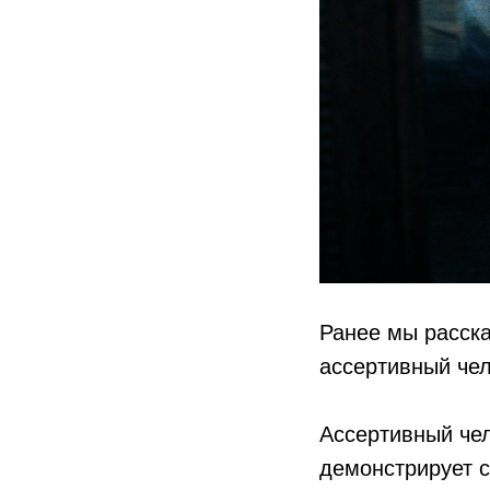
Ранее мы расска
ассертивный чел
Ассертивный чел
демонстрирует с