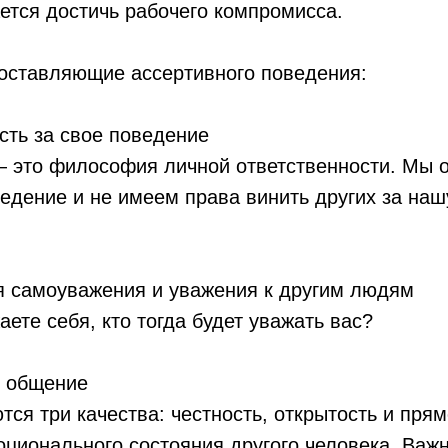
ется достичь рабочего компромисса.
составляющие ассертивного поведения:
ть за свое поведение
 это философия личной ответственности. Мы о
едение и не имеем права винить других за наш
 самоуважения и уважения к другим людям
аете себя, кто тогда будет уважать вас?
 общение
ся три качества: честность, открытость и прям
моционального состояния другого человека. Важн