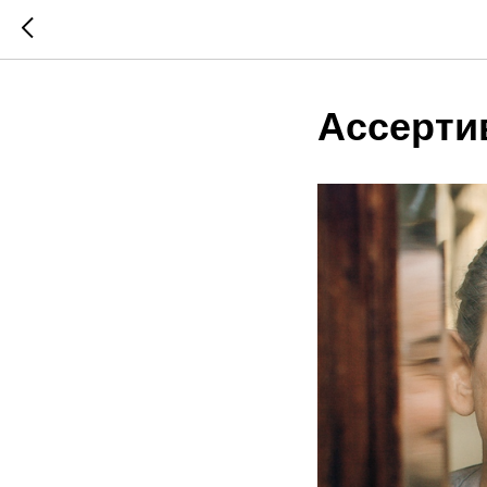
Ассертив