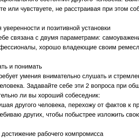
ете или чувствуете, не расстраивая при этом со
 уверенности и позитивной установки
ебе связана с двумя параметрами: самоуважен
рофессионалы, хорошо владеющие своим ремес
ть и понимать
ребует умения внимательно слушать и стремлен
человека. Задавайте себе эти 2 вопроса при об
тельно ли вы хороший собеседник:
слушая другого человека, перехожу от фактов к
еребиваю других, чтобы побыстрее изложить сво
 достижение рабочего компромисса