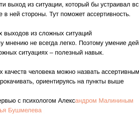
ти выход из ситуации, который бы устраивал вс
 в ней стороны. Тут поможет ассертивность.
х выходов из сложных ситуаций
у мнению не всегда легко. Поэтому умение дей
ожных ситуациях – полезный навык.
х качеств человека можно назвать ассертивным
рокачивать, ориентируясь на пункты выше
ервью с психологом Алекс
андром Малининым
ья Бушмелева