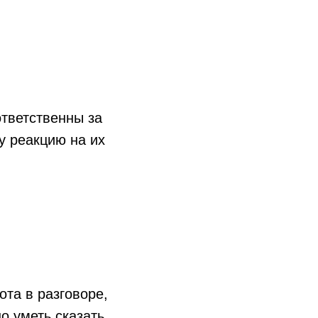
тветственны за
у реакцию на их
ота в разговоре,
о уметь сказать