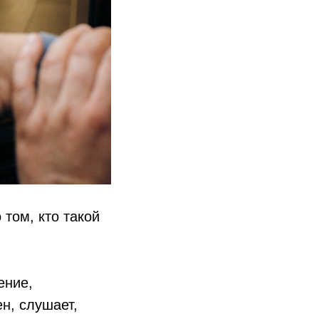
том, кто такой
ение,
н, слушает,