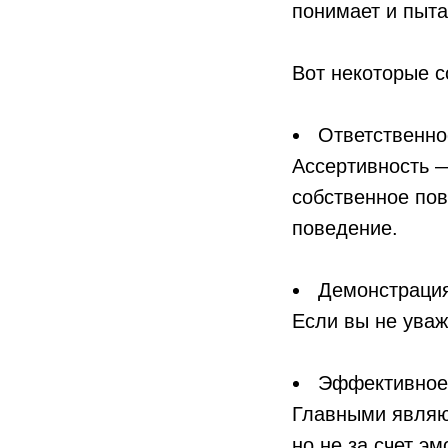
понимает и пыта
Вот некоторые 
Ответственнос
Ассертивность —
собственное пов
поведение.
Демонстрация
Если вы не уваж
Эффективное
Главными являют
но не за счет э