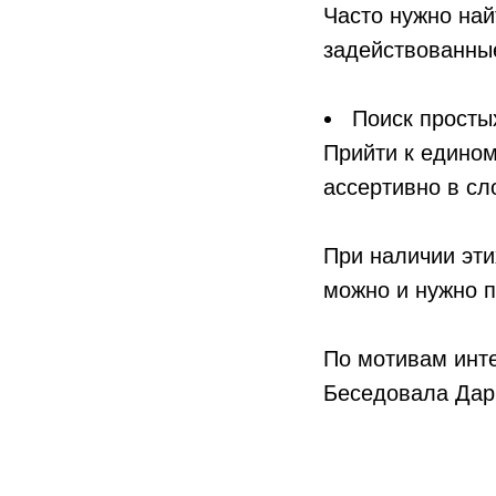
Часто нужно най
задействованные
Поиск просты
Прийти к едином
ассертивно в сл
При наличии эти
можно и нужно п
По мотивам инт
Беседовала Дар