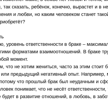
, так сказать, ребёнок, конечно, вырастет и в н
жения и любви, но каким человеком станет тако
риобретёт?
ть
, уровень ответственности в браке – максима
гими форматами взаимоотношений. В браке тру
юбой момент.
м, что не хотим жениться, часто за этим стоит 
 или предыдущий негативный опыт. Например, 
, потому что прошлый брак был неудачным и с
еловек понимает, что не несёт ответственности, 
 будет в развитие отношений, в любовь, в забо