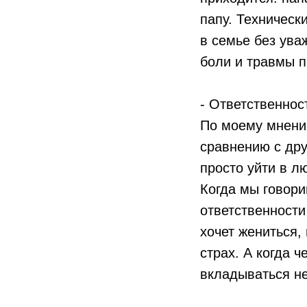
папу. Технически
в семье без ува
боли и травмы п
- Ответственнос
По моему мнению
сравнению с дру
просто уйти в л
Когда мы говори
ответственности
хочет жениться
страх. А когда ч
вкладываться не