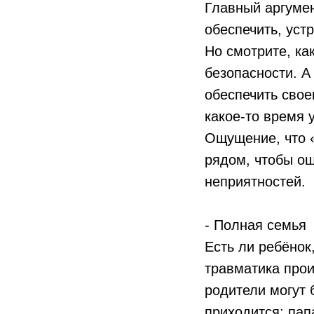
Главный аргумен
обеспечить, уст
Но смотрите, ка
безопасности. А
обеспечить свое
какое-то время 
Ощущение, что «
рядом, чтобы ощ
неприятностей.
- Полная семья
Есть ли ребёнок
травматика прои
родители могут 
приходится: пап