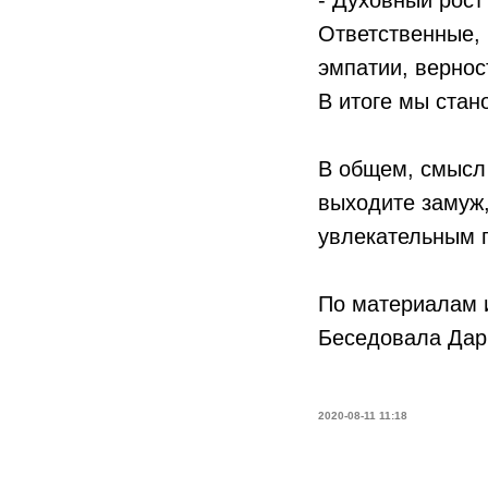
- Духовный рост
Ответственные,
эмпатии, вернос
В итоге мы ста
В общем, смысл 
выходите замуж,
увлекательным
По материалам 
Беседовала Да
2020-08-11 11:18