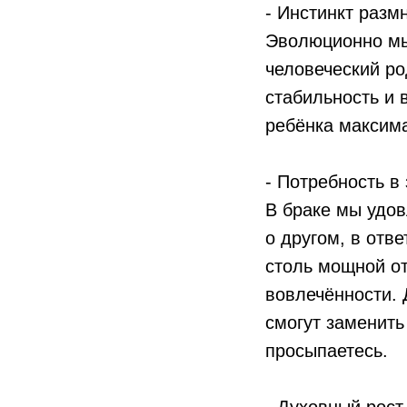
- Инстинкт разм
Эволюционно мы
человеческий ро
стабильность и 
ребёнка максим
- Потребность в
В браке мы удов
о другом, в отве
столь мощной от
вовлечённости. 
смогут заменить
просыпаетесь.