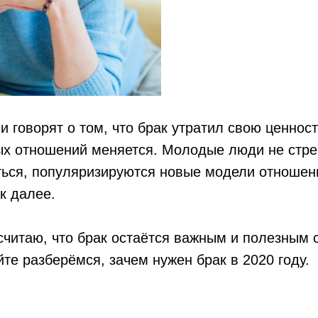
и говорят о том, что брак утратил свою ценност
ых отношений меняется. Молодые люди не стре
ться, популяризируются новые модели отношен
к далее.
считаю, что брак остаётся важным и полезным
те разберёмся, зачем нужен брак в 2020 году.