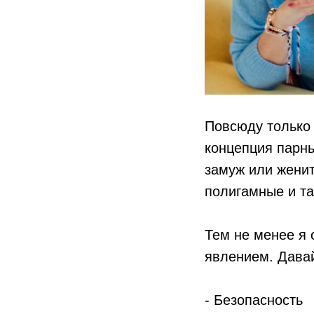
Повсюду только 
концепция парн
замуж или жени
полигамные и та
Тем не менее я 
явлением. Давай
- Безопасность