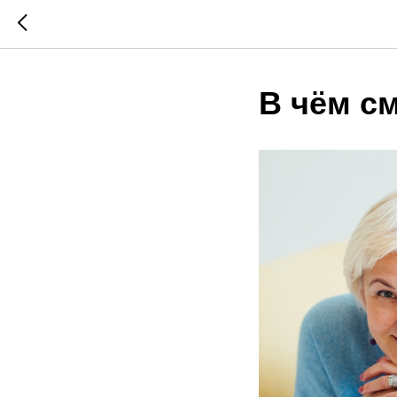
В чём см