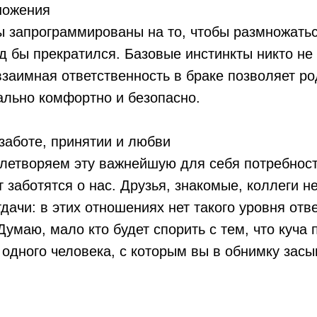
ножения
 запрограммированы на то, чтобы размножатьс
д бы прекратился. Базовые инстинкты никто не
взаимная ответственность в браке позволяет ро
ально комфортно и безопасно.
 заботе, принятии и любви
летворяем эту важнейшую для себя потребност
т заботятся о нас. Друзья, знакомые, коллеги н
дачи: в этих отношениях нет такого уровня отв
Думаю, мало кто будет спорить с тем, что куча 
 одного человека, с которым вы в обнимку засы