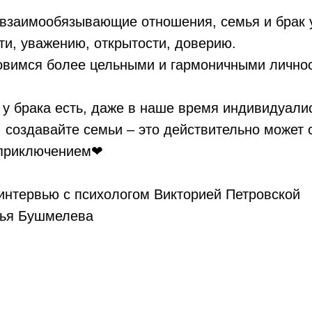
 взаимообязывающие отношения, семья и брак 
ти, уважению, открытости, доверию.
новимся более цельными и гармоничными лично
у брака есть, даже в наше время индивидуали
 создавайте семьи – это действительно может 
 приключением❤
интервью с психологом Викторией Петровской
рья Бушмелева