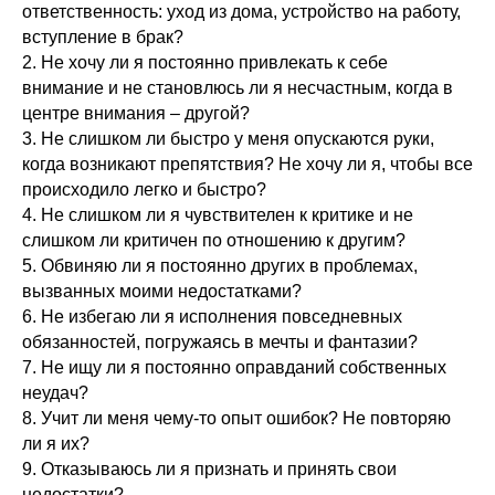
ответственность: уход из дома, устройство на работу,
вступление в брак?
2. Не хочу ли я постоянно привлекать к себе
внимание и не становлюсь ли я несчастным, когда в
центре внимания – другой?
3. Не слишком ли быстро у меня опускаются руки,
когда возникают препятствия? Не хочу ли я, чтобы все
происходило легко и быстро?
4. Не слишком ли я чувствителен к критике и не
слишком ли критичен по отношению к другим?
5. Обвиняю ли я постоянно других в проблемах,
вызванных моими недостатками?
6. Не избегаю ли я исполнения повседневных
обязанностей, погружаясь в мечты и фантазии?
7. Не ищу ли я постоянно оправданий собственных
неудач?
8. Учит ли меня чему-то опыт ошибок? Не повторяю
ли я их?
9. Отказываюсь ли я признать и принять свои
недостатки?