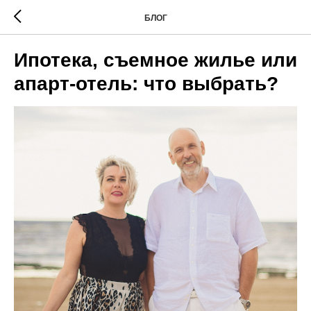
БЛОГ
Ипотека, съемное жилье или
апарт-отель: что выбрать?